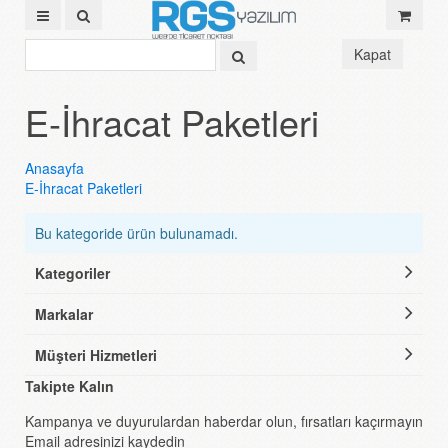
Kapat
E-İhracat Paketleri
Anasayfa
E-İhracat Paketleri
Bu kategoride ürün bulunamadı.
Kategoriler
Markalar
Müşteri Hizmetleri
Takipte Kalın
Kampanya ve duyurulardan haberdar olun, fırsatları kaçırmayın
Email adresinizi kaydedin